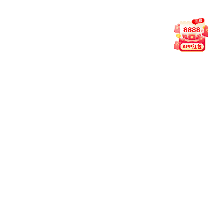
上一篇：
全国U21青年篮球锦标赛男子组预…
下一篇：
基耶利尼期待弗拉霍维奇继续留队
相关推荐文章